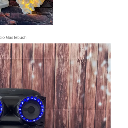
dio Gästebuch