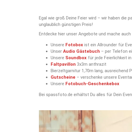
Egal wie groß Deine Feier wird – wir haben die
unglaublich günstigen Preis!
Entdecke hier unser Angebote und mache auch 
Unsere
Fotobox
ist ein Allrounder für E
Unser
Audio Gästebuch
– per Telefon e
Unsere
Soundbox
für jede Feierlichkeit
Faltpavillon
3x3m anthrazit
Bierzeltgarnitur 1,70m lang, ausreichend 
Gutscheine
–
verschenke unsere Eventar
Unsere
Fotobuch-Geschenkebox
Bei spassfoto.de erhältst Du alles für Dein Even