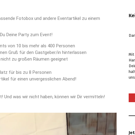
Ke
 passende Fotobox und andere Eventartikel zu einem
Du Deine Party zum Event!
Dan
vents von 10 bis mehr als 400 Personen
inen Gruß für den Gastgeber/in hinterlassen
Mit
 in nicht zu großen Räumen geeignet
Han
Dei
hal
Platz für bis zu 8 Personen
uns
tikel für einen unvergesslichen Abend!
t! Und was wir nicht haben, können wir Dir vermitteln!
Je