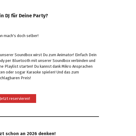
in DJ für Deine Party?
n mach's doch selber!
 unserer Soundbox wirst Du zum Animator! Einfach Dein
dy per Bluetooth mit unserer Soundbox verbinden und
ne Playlist starten! Du kannst dank Mikro Ansprachen
ten oder sogar Karaoke spielen! Und das zum
chlagbaren Preis!
Jetzt reservieren!
tzt schon an 2026 denken!