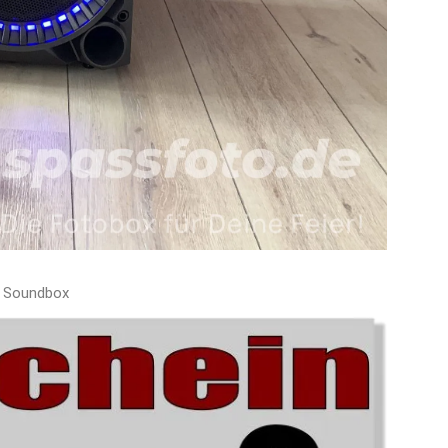
Soundbox