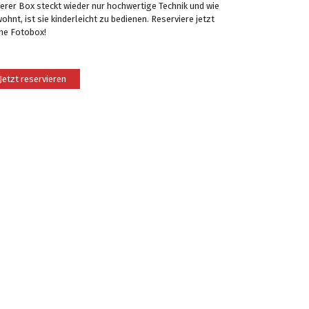
erer Box steckt wieder nur hochwertige Technik und wie
ohnt, ist sie kinderleicht zu bedienen. Reserviere jetzt
ne Fotobox!
Jetzt reservieren